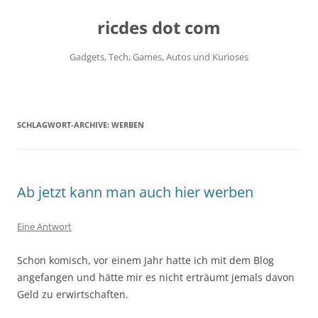
ricdes dot com
Gadgets, Tech, Games, Autos und Kurioses
Zum
Inhalt
springen
SCHLAGWORT-ARCHIVE:
WERBEN
Ab jetzt kann man auch hier werben
Eine Antwort
Schon komisch, vor einem Jahr hatte ich mit dem Blog
angefangen und hätte mir es nicht erträumt jemals davon
Geld zu erwirtschaften.