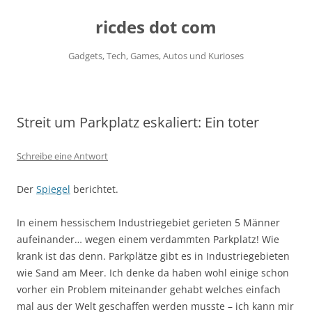
ricdes dot com
Gadgets, Tech, Games, Autos und Kurioses
Zum
Inhalt
springen
Streit um Parkplatz eskaliert: Ein toter
Schreibe eine Antwort
Der
Spiegel
berichtet.
In einem hessischem Industriegebiet gerieten 5 Männer
aufeinander… wegen einem verdammten Parkplatz! Wie
krank ist das denn. Parkplätze gibt es in Industriegebieten
wie Sand am Meer. Ich denke da haben wohl einige schon
vorher ein Problem miteinander gehabt welches einfach
mal aus der Welt geschaffen werden musste – ich kann mir