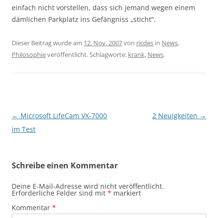
einfach nicht vorstellen, dass sich jemand wegen einem
dämlichen Parkplatz ins Gefängniss „sticht“.
Dieser Beitrag wurde am
12. Nov. 2007
von
ricdes
in
News
,
Philosophie
veröffentlicht. Schlagworte:
krank
,
News
.
Beitragsnavigation
←
Microsoft LifeCam VX-7000
2 Neuigkeiten
→
im Test
Schreibe einen Kommentar
Deine E-Mail-Adresse wird nicht veröffentlicht.
Erforderliche Felder sind mit
*
markiert
Kommentar
*