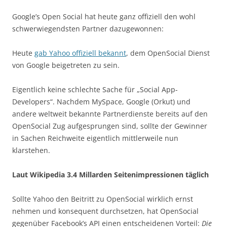
Google’s Open Social hat heute ganz offiziell den wohl
schwerwiegendsten Partner dazugewonnen:
Heute
gab Yahoo offiziell bekannt
, dem OpenSocial Dienst
von Google beigetreten zu sein.
Eigentlich keine schlechte Sache für „Social App-
Developers“. Nachdem MySpace, Google (Orkut) und
andere weltweit bekannte Partnerdienste bereits auf den
OpenSocial Zug aufgesprungen sind, sollte der Gewinner
in Sachen Reichweite eigentlich mittlerweile nun
klarstehen.
Laut Wikipedia 3.4 Millarden Seitenimpressionen täglich
Sollte Yahoo den Beitritt zu OpenSocial wirklich ernst
nehmen und konsequent durchsetzen, hat OpenSocial
gegenüber Facebook’s API einen entscheidenen Vorteil:
Die