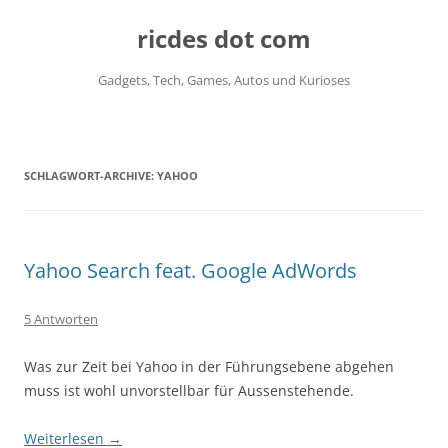
ricdes dot com
Gadgets, Tech, Games, Autos und Kurioses
Zum
Inhalt
springen
SCHLAGWORT-ARCHIVE:
YAHOO
Yahoo Search feat. Google AdWords
5 Antworten
Was zur Zeit bei Yahoo in der Führungsebene abgehen
muss ist wohl unvorstellbar für Aussenstehende.
Weiterlesen
→