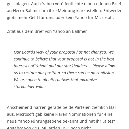
geschlagen. Auch Yahoo veröffentlichte einen offenen Brief
an Herrn Ballmer um ihre Meinung klarzustellen: Entweder
gibts mehr Geld für uns, oder kein Yahoo für Microsoft.
Zitat aus dem Brief von Yahoo an Ballmer
Our Board’s view of your proposal has not changed. We
continue to believe that your proposal is not in the best
interests of Yahoo! and our stockholders … Please allow
us to restate our position, so there can be no confusion.
We are open to all alternatives that maximize
stockholder value.
Anscheinend harren gerade beide Parteien ziemlich klar
aus. Microsoft gab keine klaren Nominationen für eine
neue Yahoo Führungsebene bekannt und hat ihr „altes“
Angebot von 44.6 Millarden USD noch nicht