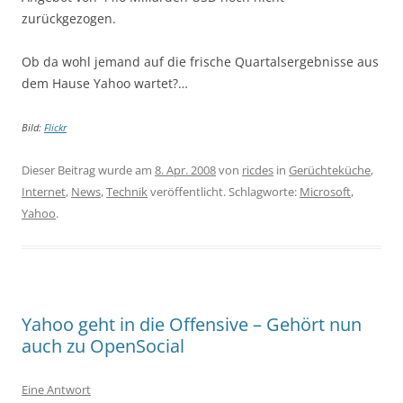
zurückgezogen.
Ob da wohl jemand auf die frische Quartalsergebnisse aus
dem Hause Yahoo wartet?…
Bild:
Flickr
Dieser Beitrag wurde am
8. Apr. 2008
von
ricdes
in
Gerüchteküche
,
Internet
,
News
,
Technik
veröffentlicht. Schlagworte:
Microsoft
,
Yahoo
.
Yahoo geht in die Offensive – Gehört nun
auch zu OpenSocial
Eine Antwort