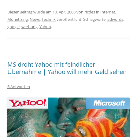
Dieser Beitrag wurde am
10. Apr. 2008
von
ricdes
in
Internet
,
Monetizing
,
News
,
Technik
veröffentlicht. Schlagworte:
adwords
,
google
,
werbung
,
Yahoo
.
MS droht Yahoo mit feindlicher
Übernahme | Yahoo will mehr Geld sehen
6 Antworten