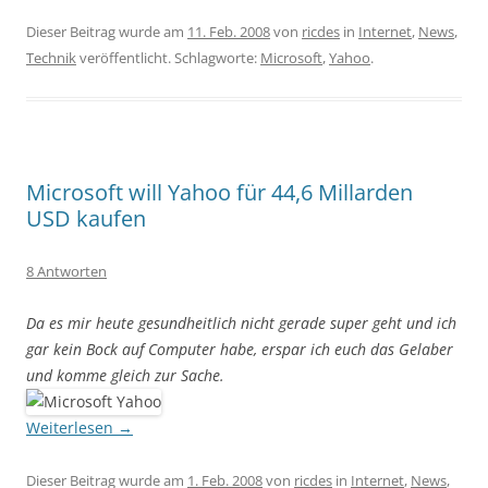
Dieser Beitrag wurde am
11. Feb. 2008
von
ricdes
in
Internet
,
News
,
Technik
veröffentlicht. Schlagworte:
Microsoft
,
Yahoo
.
Microsoft will Yahoo für 44,6 Millarden
USD kaufen
8 Antworten
Da es mir heute gesundheitlich nicht gerade super geht und ich
gar kein Bock auf Computer habe, erspar ich euch das Gelaber
und komme gleich zur Sache.
Weiterlesen
→
Dieser Beitrag wurde am
1. Feb. 2008
von
ricdes
in
Internet
,
News
,