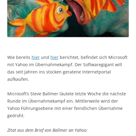
Wie bereits
hier
und
hier
berichtet, befindet sich Microsoft
mit Yahoo im Übernahmekampf. Der Softwaregigant will
das seit Jahren ins stocken geratene Internetportal
aufkaufen.
Microsoft’s Steve Ballmer läutete letzte Woche die nächste
Runde im Übernahmekampf ein. Mittlerweile wird der
Yahoo Führungsebene mit einer feindlichen Übernahme
gedroht.
Zitat aus dem Brief von Ballmer an Yahoo: