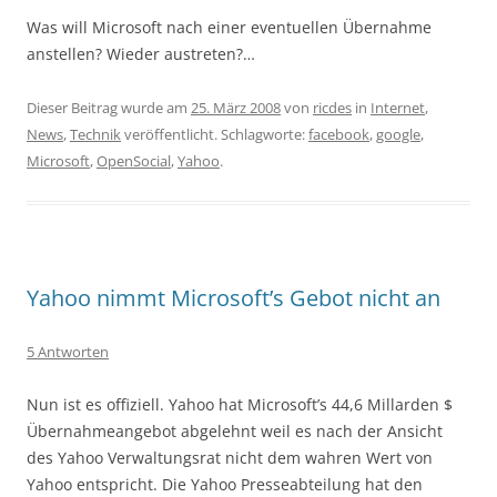
Was will Microsoft nach einer eventuellen Übernahme
anstellen? Wieder austreten?…
Dieser Beitrag wurde am
25. März 2008
von
ricdes
in
Internet
,
News
,
Technik
veröffentlicht. Schlagworte:
facebook
,
google
,
Microsoft
,
OpenSocial
,
Yahoo
.
Yahoo nimmt Microsoft’s Gebot nicht an
5 Antworten
Nun ist es offiziell. Yahoo hat Microsoft’s 44,6 Millarden $
Übernahmeangebot abgelehnt weil es nach der Ansicht
des Yahoo Verwaltungsrat nicht dem wahren Wert von
Yahoo entspricht. Die Yahoo Presseabteilung hat den