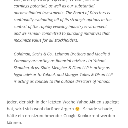
earnings potential, as well as our substantial
unconsolidated investments. The Board of Directors is
continually evaluating all of its strategic options in the
context of the rapidly evolving industry environment
and we remain committed to pursuing initiatives that
maximize value for all stockholders.
Goldman, Sachs & Co., Lehman Brothers and Moelis &
Company are acting as financial advisors to Yahoo!.
Skadden, Arps, Slate, Meagher & Flom LLP is acting as
legal advisor to Yahoo!, and Munger Tolles & Olson LLP
is acting as counsel to the outside directors of Yahoo!.
Jeder, der sich in der letzten Woche Yahoo Aktien zugelegt
hat, wird sich wohl darüber ärgern
. Schade schade,
hätte ein ernstzunehmender Google Konkurrent werden
können.